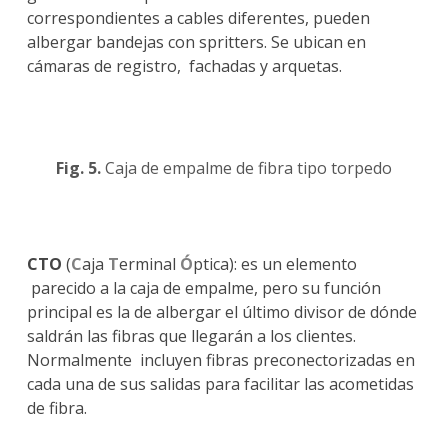
correspondientes a cables diferentes, pueden
albergar bandejas con spritters. Se ubican en
cámaras de registro, fachadas y arquetas.
Fig. 5.
Caja de empalme de fibra tipo torpedo
CTO
(
C
aja
T
erminal
Ó
ptica): es un elemento
parecido a la caja de empalme, pero su función
principal es la de albergar el último divisor de dónde
saldrán las fibras que llegarán a los clientes.
Normalmente incluyen fibras preconectorizadas en
cada una de sus salidas para facilitar las acometidas
de fibra.