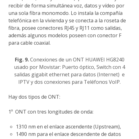
recibir de forma simultánea voz, datos y vídeo por
una sola fibra monomodo. Lo instala la compañía
telefónica en la vivienda y se conecta a la roseta de
fibra, posee conectores RJ45 y RJ11 como salidas,
además algunos modelos poseen con conector F
para cable coaxial.
Fig. 9.
Conexiones de un ONT HUAWEI HG8240
usado por Movistar: Puerto óptico, Switch con 4
salidas gigabit ethernet para datos (Internet) e
IPTV y dos conexiones para Teléfonos VoIP.
Hay dos tipos de ONT:
1º ONT con tres longitudes de onda:
1310 nm en el enlace ascendente (Upstream),
1490 nm para el enlace descendente de datos