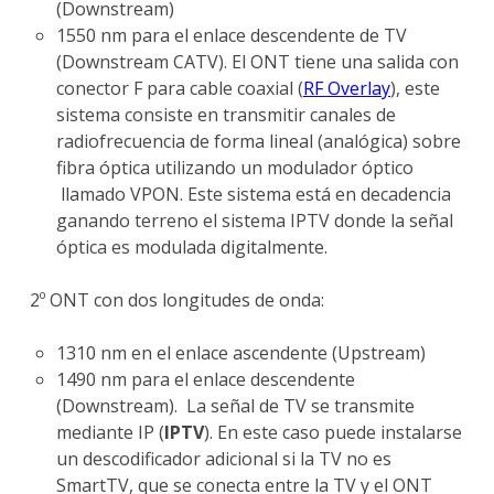
(Downstream)
1550 nm para el enlace descendente de TV
(Downstream CATV). El ONT tiene una salida con
conector F para cable coaxial (
RF Overlay
), este
sistema consiste en transmitir canales de
radiofrecuencia de forma lineal (analógica) sobre
fibra óptica utilizando un modulador óptico
llamado VPON. Este sistema está en decadencia
ganando terreno el sistema IPTV donde la señal
óptica es modulada digitalmente.
2º ONT con dos longitudes de onda:
1310 nm en el enlace ascendente (Upstream)
1490 nm para el enlace descendente
(Downstream). La señal de TV se transmite
mediante IP (
IPTV
). En este caso puede instalarse
un descodificador adicional si la TV no es
SmartTV, que se conecta entre la TV y el ONT