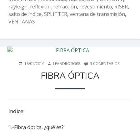
rayleigh
,
reflexión
,
refracción
,
revestimiento
,
RISER
,
salto de índice
,
SPLITTER
,
ventana de transmisión
,
VENTANAS
PUBLICADO
AUTOR
EN
18/01/2016
LEANDROGG68
3 COMENTARIOS
EN
FIBRA
FIBRA ÓPTICA
ÓPTICA
Indice:
1.-Fibra óptica, ¿qué es?