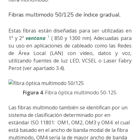
Fibras multimodo 50/125 de índice gradual.
Estas fibras están diseñadas para ser utilizadas en
1ª y 2ª
ventana
¹
( 850 y 1300 nm). Adecuadas para
su uso en aplicaciones de cableado como las Redes
de Área Local (LAN) con vídeo, datos y voz,
utilizando fuentes de luz LED, VCSEL o Laser Fabry
Perot (ver apartado 3.4).
Figura 4
. Fibra óptica multimodo 50-125.
Las fibras multimodo también se identifican por un
sistema de clasificación determinado por en
estándar ISO 11801: OM1, OM2, OM3 y OM4 el cual
está basado en el ancho de banda modal de la fibra
multimodo, OM4 sería la de mayor ancho de banda