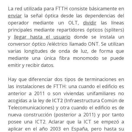
La red utilizada para FTTH consiste básicamente en
enviar
la señal óptica desde las dependencias del
operador mediante un OLT,
dividir
las líneas
principales mediante repartidores ópticos (spliters)
y
llegar hasta el usuario
donde se instala un
conversor óptico /eléctrico llamado ONT. Se utilizan
varias longitudes de onda de luz, de forma que
mediante una única fibra monomodo se puede
emitir y recibir datos.
Hay que diferenciar dos tipos de terminaciones en
las instalaciones de FTTH: una cuando el edificio es
anterior a 2011 o son viviendas unifamiliares no
acogidas a la ley de
ICT2
(
I
nfraestructura
C
omún de
T
elecomunicaciones) y otra cuando el edificio es de
nueva construcción (posterior a 2011) y por tanto
posee una ICT2. Aclarar que la ICT se empezó a
aplicar en el año 2003 en España, pero hasta su