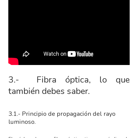
3.- Fibra óptica, lo que
también debes saber.
3.1.- Principio de propagación del rayo
luminoso.