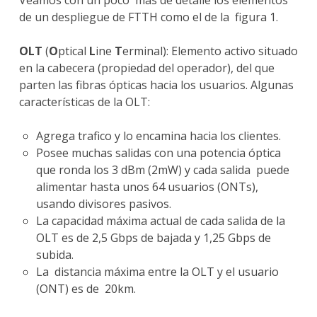
Veamos con un poco más de detalle los elementos
de un despliegue de FTTH como el de la figura 1.
OLT
(
O
ptical
L
ine
T
erminal): Elemento activo situado
en la cabecera (propiedad del operador), del que
parten las fibras ópticas hacia los usuarios. Algunas
características de la OLT:
Agrega trafico y lo encamina hacia los clientes.
Posee muchas salidas con una potencia óptica
que ronda los 3 dBm (2mW) y cada salida puede
alimentar hasta unos 64 usuarios (ONTs),
usando divisores pasivos.
La capacidad máxima actual de cada salida de la
OLT es de 2,5 Gbps de bajada y 1,25 Gbps de
subida.
La distancia máxima entre la OLT y el usuario
(ONT) es de 20km.