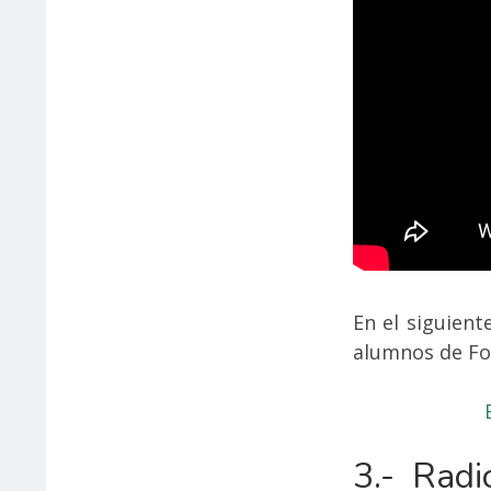
En el siguient
alumnos de Fo
3.- Radi