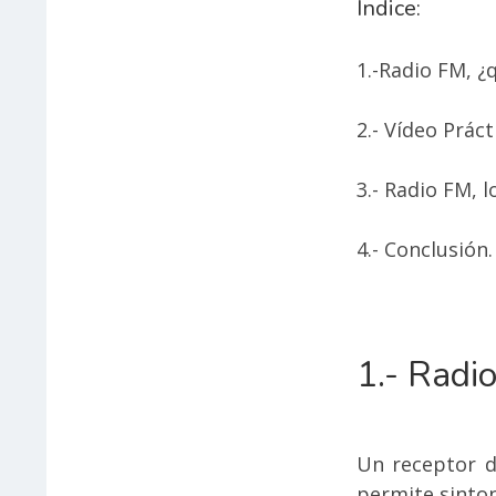
Indice:
1.-Radio FM, ¿
2.- Vídeo Prác
3.- Radio FM, 
4.- Conclusión.
1.- Radi
Un receptor 
permite sinton