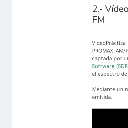
2.- Vídeo
FM
VideoPráctica
PROMAX AM/FM
captada por u
Software (SD
el espectro de
Mediante un 
emitida.