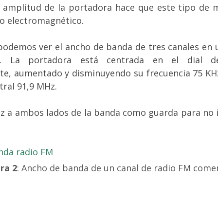
 amplitud de la portadora hace que este tipo de 
do electromagnético.
 podemos ver el ancho de banda de tres canales en
. La portadora está centrada en el dial d
te, aumentado y disminuyendo su frecuencia 75 KHz
tral 91,9 MHz.
z a ambos lados de la banda como guarda para no i
ra 2
: Ancho de banda de un canal de radio FM comer