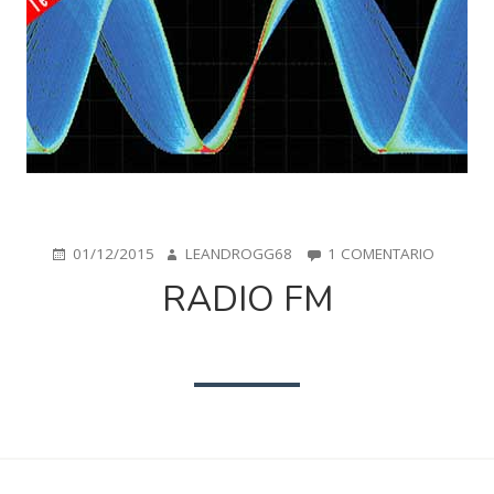
PUBLICADO
AUTOR
EN
01/12/2015
LEANDROGG68
1 COMENTARIO
EN
RADIO
RADIO FM
FM