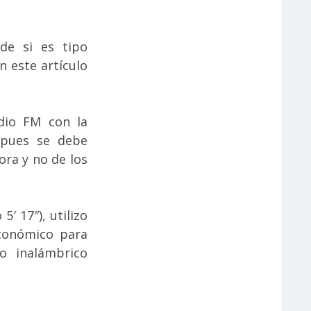
de si es tipo
n este artículo
adio FM con la
 pues se debe
ora y no de los
′ 17″), utilizo
conómico para
o inalámbrico