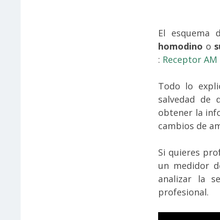
El esquema d
homodino
o
s
:
Receptor AM
Todo lo expli
salvedad de 
obtener la inf
cambios de am
Si quieres pro
un medidor d
analizar la 
profesional.