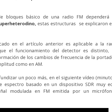
e bloques básico de una radio FM dependerá 
uperheterodino,
estas estructuras se explicaron e
cado en el artículo anterior es aplicable a la r
que el funcionamiento del detector es distinto,
ormación de los cambios de frecuencia de la portad
plitud como en AM.
fundizar un poco más, en el siguiente vídeo (minuto 5
e espectro basado en un dispositivo SDR muy e
señal modulada en FM emitida por un micrófon