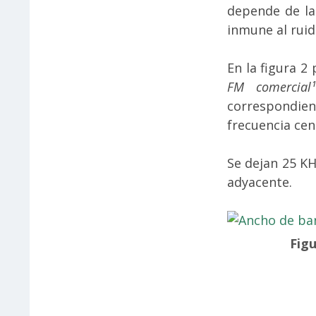
depende de la
inmune al rui
En la figura 2
FM comercial¹
correspondien
frecuencia cen
Se dejan 25 KH
adyacente.
Figu