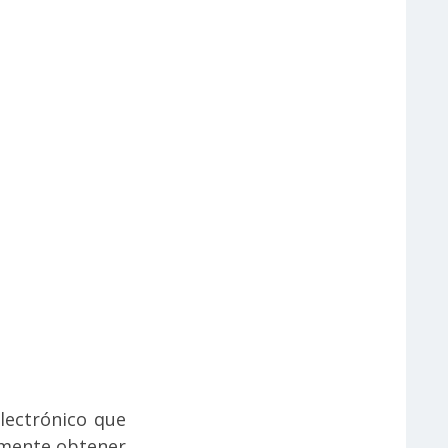
lectrónico que
ormente obtener