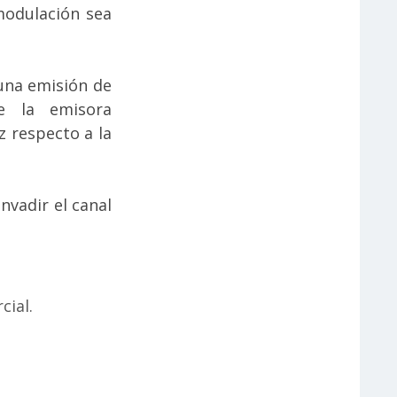
modulación sea
 una emisión de
e la emisora
 respecto a la
nvadir el canal
cial.