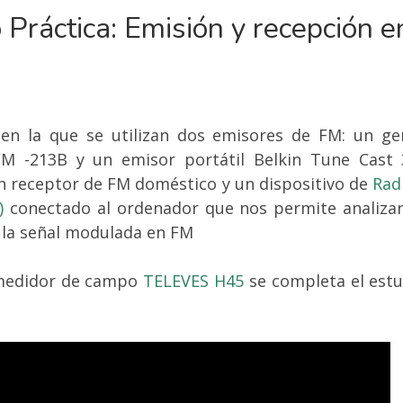
 Práctica: Emisión y recepción e
 en la que se utilizan dos emisores de FM: un g
 -213B y un emisor portátil Belkin Tune Cast 3
n receptor de FM doméstico y un dispositivo de
Rad
R)
conectado al ordenador que nos permite analizar
 la señal modulada en FM
medidor de campo
TELEVES H45
se completa el estu