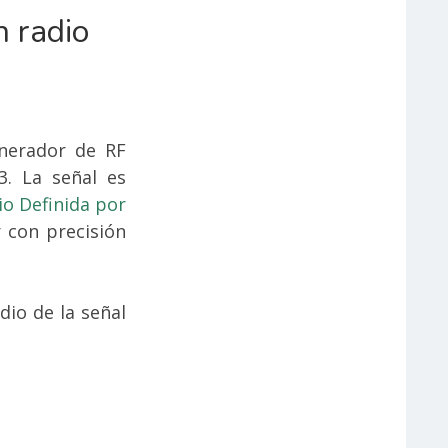
n radio
enerador de RF
. La señal es
io Definida por
 con precisión
dio de la señal