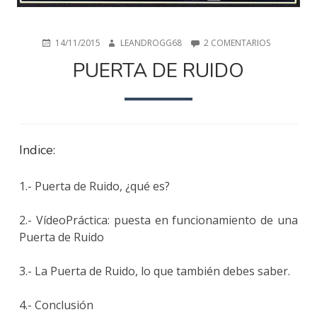
PUBLICADO
AUTOR
EN
14/11/2015
LEANDROGG68
2 COMENTARIOS
EN
PUERTA
PUERTA DE RUIDO
DE
RUIDO
Indice:
1.- Puerta de Ruido, ¿qué es?
2.- VídeoPráctica: puesta en funcionamiento de una
Puerta de Ruido
3.- La Puerta de Ruido, lo que también debes saber.
4.- Conclusión