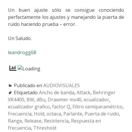
Un buen ajuste sólo se consigue conociendo
perfectamente los ajustes y manejando la puerta de
ruido haciendo prueba – error.
Un Saludo.
leandrogg68
Publicado en
AUDIOVISUALES
Etiquetado
Ancho de banda
,
Attack
,
Behringer
XR4400
,
BW
,
dBu
,
Drawmer mx40
,
ecualizador
,
ecualizador grafico
,
factor Q
,
Filtro semiparamétrico
,
Frecuencia
,
Hold
,
octava
,
Parlante
,
Puerta de ruido
,
Range
,
Release
,
Resistencia
,
Respuesta en
frecuencia
,
Threshold