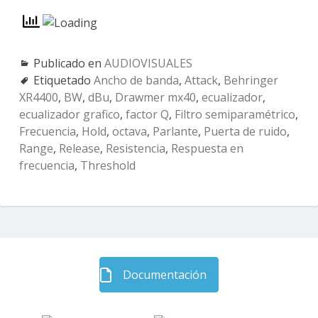
Publicado en
AUDIOVISUALES
Etiquetado
Ancho de banda
,
Attack
,
Behringer
XR4400
,
BW
,
dBu
,
Drawmer mx40
,
ecualizador
,
ecualizador grafico
,
factor Q
,
Filtro semiparamétrico
,
Frecuencia
,
Hold
,
octava
,
Parlante
,
Puerta de ruido
,
Range
,
Release
,
Resistencia
,
Respuesta en
frecuencia
,
Threshold
Barra
Documentación
lateral