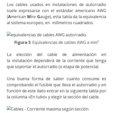
Los cables usados en instalaciones de autorradio
suele expresarse con el estándar americano AWG
(
A
merican
W
ire
G
auge), esta tabla da la equivalencia
al sistema europeo, en milímetros cuadrados.
Figura 5
: Equivalencias de cables AWG a mm²
La elección del cable de alimentación en
la instalación dependerá de la corriente que tenga
que soportar el autorradio (o etapa de potencia).
Una buena forma de saber cuanto consume es
comprobando el fusible que lleva el autorradio y en
función de este dato entrar en la siguiente tabla por
la columna «En tubo» y elegir la sección del cable.