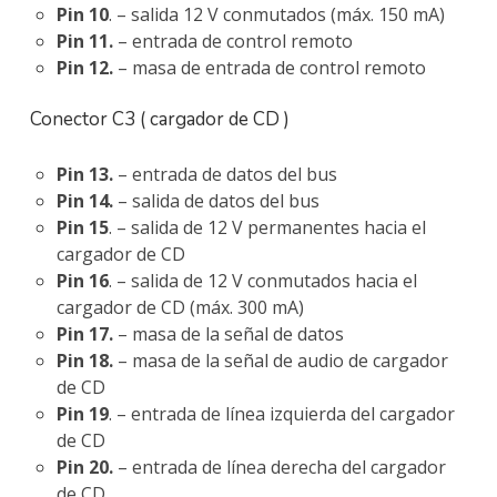
Pin 10
. – salida 12 V conmutados (máx. 150 mA)
Pin 11.
– entrada de control remoto
Pin 12.
– masa de entrada de control remoto
Conector C3 ( cargador de CD )
Pin 13.
– entrada de datos del bus
Pin 14.
– salida de datos del bus
Pin 15
. – salida de 12 V permanentes hacia el
cargador de CD
Pin 16
. – salida de 12 V conmutados hacia el
cargador de CD (máx. 300 mA)
Pin 17.
– masa de la señal de datos
Pin 18.
– masa de la señal de audio de cargador
de CD
Pin 19
. – entrada de línea izquierda del cargador
de CD
Pin 20.
– entrada de línea derecha del cargador
de CD