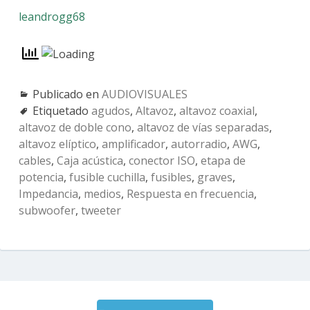
leandrogg68
Publicado en
AUDIOVISUALES
Etiquetado
agudos
,
Altavoz
,
altavoz coaxial
,
altavoz de doble cono
,
altavoz de vías separadas
,
altavoz elíptico
,
amplificador
,
autorradio
,
AWG
,
cables
,
Caja acústica
,
conector ISO
,
etapa de
potencia
,
fusible cuchilla
,
fusibles
,
graves
,
Impedancia
,
medios
,
Respuesta en frecuencia
,
subwoofer
,
tweeter