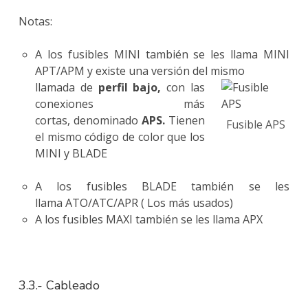
Notas:
A los fusibles MINI también se les llama MINI
APT/APM y existe una versión del mismo
llamada de
perfil bajo,
con las
conexiones más
cortas, denominado
APS.
Tienen
Fusible APS
el mismo código de color que los
MINI y BLADE
A los fusibles BLADE también se les
llama ATO/ATC/APR ( Los más usados)
A los fusibles MAXI también se les llama APX
3.3.- Cableado