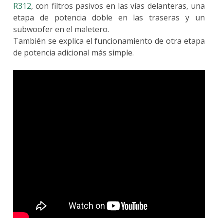
R312
, con filtros pasivos en las vías delanteras, una
etapa de potencia doble en las traseras y un
subwoofer en el maletero.
También se explica el funcionamiento de otra etapa
de potencia adicional más simple.