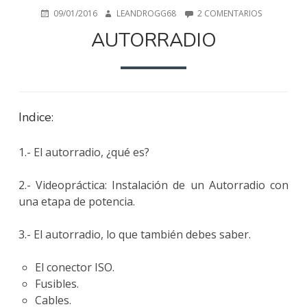
PUBLICADO
AUTOR
EN
09/01/2016
LEANDROGG68
2 COMENTARIOS
EN
AUTORRAD
AUTORRADIO
Indice:
1.- El autorradio, ¿qué es?
2.- Videopráctica: Instalación de un Autorradio con
una etapa de potencia.
3.- El autorradio, lo que también debes saber.
El conector ISO.
Fusibles.
Cables.