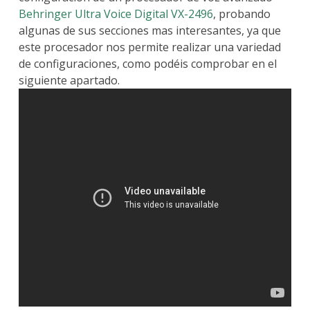
Behringer Ultra Voice Digital VX-2496
, probando
algunas de sus secciones mas interesantes, ya que
este procesador nos permite realizar una variedad
de configuraciones, como podéis comprobar en el
siguiente apartado.