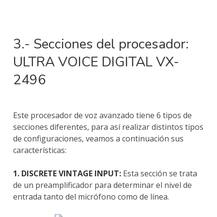
3.- Secciones del procesador:
ULTRA VOICE DIGITAL VX-
2496
Este procesador de voz avanzado tiene 6 tipos de
secciones diferentes, para así realizar distintos tipos
de configuraciones, veamos a continuación sus
características:
1. DISCRETE VINTAGE INPUT:
Esta sección se trata
de un preamplificador para determinar el nivel de
entrada tanto del micrófono como de línea.