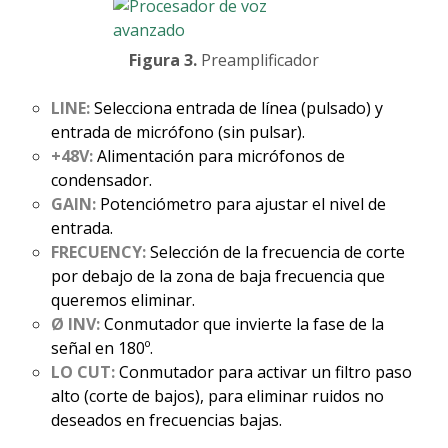
Figura 3.
Preamplificador
LINE:
Selecciona entrada de línea (pulsado) y
entrada de micrófono (sin pulsar).
+48V:
Alimentación para micrófonos de
condensador.
GAIN:
Potenciómetro para ajustar el nivel de
entrada.
FRECUENCY:
Selección de la frecuencia de corte
por debajo de la zona de baja frecuencia que
queremos eliminar.
Ø INV:
Conmutador que invierte la fase de la
señal en 180º.
LO CUT:
Conmutador para activar un filtro paso
alto (corte de bajos), para eliminar ruidos no
deseados en frecuencias bajas.