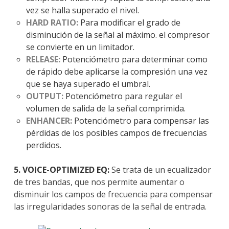
vez se halla superado el nivel.
HARD RATIO:
Para modificar el grado de
disminución de la señal al máximo. el compresor
se convierte en un limitador.
RELEASE:
Potenciómetro p
ara determinar como
de rápido debe aplicarse la compresión una vez
que se haya superado el umbral.
OUTPUT:
Potenciómetro
p
ara regular el
volumen de salida de la señal comprimida.
ENHANCER:
Potenciómetro para compensar las
pérdidas de los posibles campos de frecuencias
perdidos.
5. VOICE-OPTIMIZED EQ:
Se trata de un ecualizador
de tres bandas, que nos permite aumentar o
disminuir los campos de frecuencia para compensar
las irregularidades sonoras de la señal de entrada.