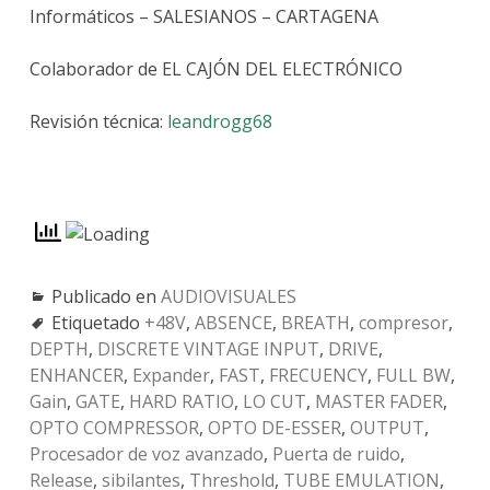
Informáticos – SALESIANOS – CARTAGENA
Colaborador de EL CAJÓN DEL ELECTRÓNICO
Revisión técnica:
leandrogg68
Publicado en
AUDIOVISUALES
Etiquetado
+48V
,
ABSENCE
,
BREATH
,
compresor
,
DEPTH
,
DISCRETE VINTAGE INPUT
,
DRIVE
,
ENHANCER
,
Expander
,
FAST
,
FRECUENCY
,
FULL BW
,
Gain
,
GATE
,
HARD RATIO
,
LO CUT
,
MASTER FADER
,
OPTO COMPRESSOR
,
OPTO DE-ESSER
,
OUTPUT
,
Procesador de voz avanzado
,
Puerta de ruido
,
Release
,
sibilantes
,
Threshold
,
TUBE EMULATION
,