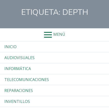
Salta
al
ETIQUETA:
DEPTH
contenido
MENÚ
Menú
INICIO
Primario
AUDIOVISUALES
INFORMÁTICA
TELECOMUNICACIONES
REPARACIONES
INVENTILLOS