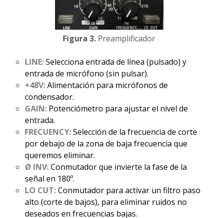
Figura 3.
Preamplificador
LINE:
Selecciona entrada de línea (pulsado) y
entrada de micrófono (sin pulsar).
+48V:
Alimentación para micrófonos de
condensador.
GAIN:
Potenciómetro para ajustar el nivel de
entrada.
FRECUENCY:
Selección de la frecuencia de corte
por debajo de la zona de baja frecuencia que
queremos eliminar.
Ø INV:
Conmutador que invierte la fase de la
señal en 180º.
LO CUT:
Conmutador para activar un filtro paso
alto (corte de bajos), para eliminar ruidos no
deseados en frecuencias bajas.