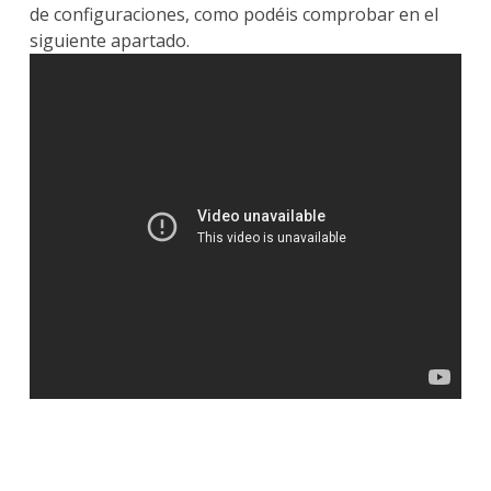
de configuraciones, como podéis comprobar en el
siguiente apartado.