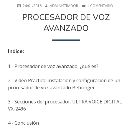
PUBLICADO
AUTOR
EN
24/01/2016
ADMINISTRADOR
1 COMENTARIO
EN
PROCESAD
PROCESADOR DE VOZ
DE
VOZ
AVANZADO
AVANZAD
Indice:
1.- Procesador de voz avanzado, ¿qué es?
2.- Vídeo Práctica: Instalación y configuración de un
procesador de voz avanzado Behringer
3.- Secciones del procesador: ULTRA VOICE DIGITAL
VX-2496
4.- Conclusión