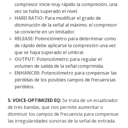
compresor inicie muy rápido la compresión, una
vez se halla superado el nivel.
HARD RATIO:
Para modificar el grado de
disminución de la señal al máximo. el compresor
se convierte en un limitador.
RELEASE:
Potenciómetro p
ara determinar como
de rápido debe aplicarse la compresión una vez
que se haya superado el umbral.
OUTPUT:
Potenciómetro
p
ara regular el
volumen de salida de la señal comprimida.
ENHANCER:
Potenciómetro para compensar las
pérdidas de los posibles campos de frecuencias
perdidos.
5. VOICE-OPTIMIZED EQ:
Se trata de un ecualizador
de tres bandas, que nos permite aumentar o
disminuir los campos de frecuencia para compensar
las irregularidades sonoras de la señal de entrada.