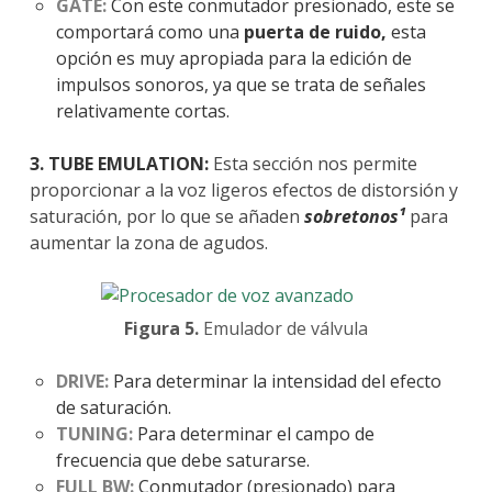
GATE:
Con este conmutador presionado, este se
comportará como una
puerta de ruido,
esta
opción es muy apropiada para la edición de
impulsos sonoros, ya que se trata de señales
relativamente cortas.
3. TUBE EMULATION:
Esta sección nos permite
proporcionar a la voz ligeros efectos de distorsión y
saturación, por lo que se añaden
sobretonos¹
para
aumentar la zona de agudos.
Figura 5.
Emulador de válvula
DRIVE:
Para determinar la intensidad del efecto
de saturación.
TUNING:
Para determinar el campo de
frecuencia que debe saturarse.
FULL BW:
Conmutador (presionado) para