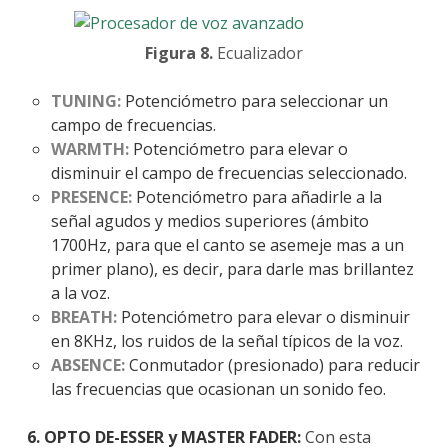
Figura 8.
Ecualizador
TUNING:
Potenciómetro para seleccionar un
campo de frecuencias.
WARMTH:
Potenciómetro para elevar o
disminuir el campo de frecuencias seleccionado.
PRESENCE:
Potenciómetro para añadirle a la
señal agudos y medios superiores (ámbito
1700Hz, para que el canto se asemeje mas a un
primer plano), es decir, para darle mas brillantez
a la voz.
BREATH:
Potenciómetro para elevar o disminuir
en 8KHz, los ruidos de la señal típicos de la voz.
ABSENCE:
Conmutador (presionado) para reducir
las frecuencias que ocasionan un sonido feo.
6. OPTO DE-ESSER y MASTER FADER:
Con esta