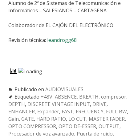
Alumno de 2º de Sistemas de Telecomunicación e
Informáticos – SALESIANOS – CARTAGENA
Colaborador de EL CAJÓN DEL ELECTRÓNICO
Revisión técnica:
leandrogg68
Publicado en
AUDIOVISUALES
Etiquetado
+48V
,
ABSENCE
,
BREATH
,
compresor
,
DEPTH
,
DISCRETE VINTAGE INPUT
,
DRIVE
,
ENHANCER
,
Expander
,
FAST
,
FRECUENCY
,
FULL BW
,
Gain
,
GATE
,
HARD RATIO
,
LO CUT
,
MASTER FADER
,
OPTO COMPRESSOR
,
OPTO DE-ESSER
,
OUTPUT
,
Procesador de voz avanzado
,
Puerta de ruido
,