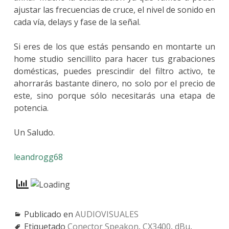
ajustar las frecuencias de cruce, el nivel de sonido en
cada vía, delays y fase de la señal.
Si eres de los que estás pensando en montarte un
home studio sencillito para hacer tus grabaciones
domésticas, puedes prescindir del filtro activo, te
ahorrarás bastante dinero, no solo por el precio de
este, sino porque sólo necesitarás una etapa de
potencia.
Un Saludo.
leandrogg68
Publicado en
AUDIOVISUALES
Etiquetado
Conector Speakon
,
CX3400
,
dBu
,