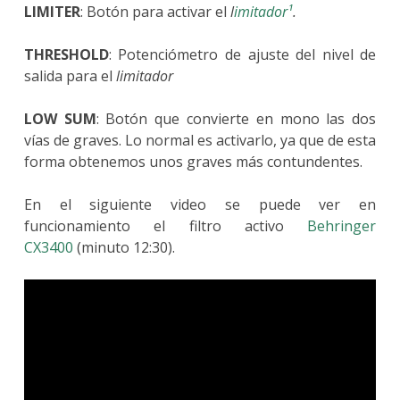
LIMITER
: Botón para activar el
l
imitador¹
.
THRESHOLD
: Potenciómetro de ajuste del nivel de
salida para el
limitador
LOW SUM
: Botón que convierte en mono las dos
vías de graves. Lo normal es activarlo, ya que de esta
forma obtenemos unos graves más contundentes.
En el siguiente video se puede ver en
funcionamiento el filtro activo
Behringer
CX3400
(minuto 12:30).