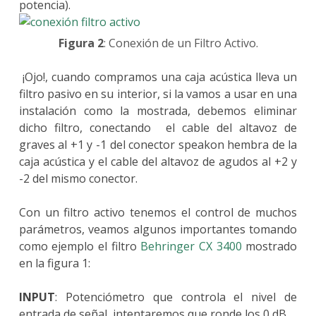
potencia).
Figura 2
: Conexión de un Filtro Activo.
¡Ojo!, cuando compramos una caja acústica lleva un
filtro pasivo en su interior, si la vamos a usar en una
instalación como la mostrada, debemos eliminar
dicho filtro, conectando el cable del altavoz de
graves al +1 y -1 del conector speakon hembra de la
caja acústica y el cable del altavoz de agudos al +2 y
-2 del mismo conector.
Con un filtro activo tenemos el control de muchos
parámetros, veamos algunos importantes tomando
como ejemplo el filtro
Behringer CX 3400
mostrado
en la figura 1:
INPUT
: Potenciómetro que controla el nivel de
entrada de señal, intentaremos que ronde los 0 dB.