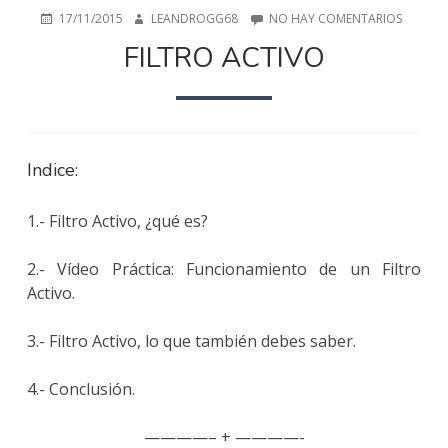
PUBLICADO
AUTOR
EN
17/11/2015
LEANDROGG68
NO HAY COMENTARIOS
EN
FILTRO
FILTRO ACTIVO
ACTIVO
Indice:
1.- Filtro Activo, ¿qué es?
2.- Vídeo Práctica: Funcionamiento de un Filtro
Activo.
3.- Filtro Activo, lo que también debes saber.
4.- Conclusión.
————– + ————-