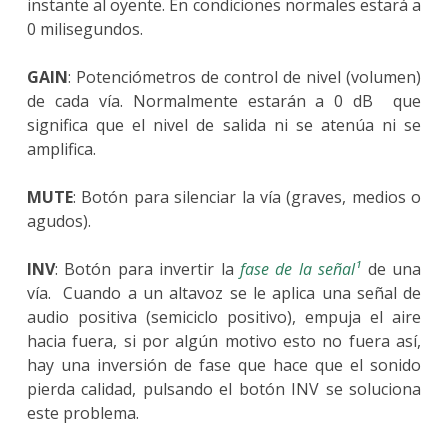
instante al oyente. En condiciones normales estará a
0 milisegundos.
GAIN
: Potenciómetros de control de nivel (volumen)
de cada vía. Normalmente estarán a 0 dB que
significa que el nivel de salida ni se atenúa ni se
amplifica.
MUTE
: Botón para silenciar la vía (graves, medios o
agudos).
INV
: Botón para invertir la
fase de la señal¹
de una
vía. Cuando a un altavoz se le aplica una señal de
audio positiva (semiciclo positivo), empuja el aire
hacia fuera, si por algún motivo esto no fuera así,
hay una inversión de fase que hace que el sonido
pierda calidad, pulsando el botón INV se soluciona
este problema.