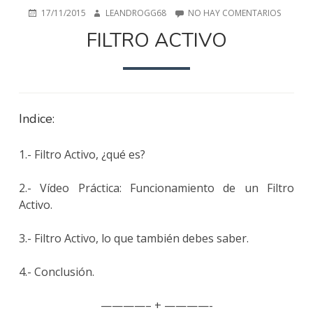
PUBLICADO
AUTOR
EN
17/11/2015
LEANDROGG68
NO HAY COMENTARIOS
EN
FILTRO
FILTRO ACTIVO
ACTIVO
Indice:
1.- Filtro Activo, ¿qué es?
2.- Vídeo Práctica: Funcionamiento de un Filtro
Activo.
3.- Filtro Activo, lo que también debes saber.
4.- Conclusión.
————– + ————-