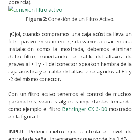
potencia).
Figura 2
: Conexión de un Filtro Activo.
¡Ojo!, cuando compramos una caja acústica lleva un
filtro pasivo en su interior, si la vamos a usar en una
instalación como la mostrada, debemos eliminar
dicho filtro, conectando el cable del altavoz de
graves al +1 y -1 del conector speakon hembra de la
caja acústica y el cable del altavoz de agudos al +2 y
-2 del mismo conector.
Con un filtro activo tenemos el control de muchos
parámetros, veamos algunos importantes tomando
como ejemplo el filtro
Behringer CX 3400
mostrado
en la figura 1:
INPUT
: Potenciómetro que controla el nivel de
entrada de señal, intentaremos que ronde los 0 dB.