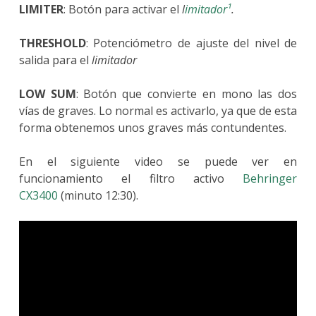
LIMITER
: Botón para activar el
l
imitador¹
.
THRESHOLD
: Potenciómetro de ajuste del nivel de
salida para el
limitador
LOW SUM
: Botón que convierte en mono las dos
vías de graves. Lo normal es activarlo, ya que de esta
forma obtenemos unos graves más contundentes.
En el siguiente video se puede ver en
funcionamiento el filtro activo
Behringer
CX3400
(minuto 12:30).