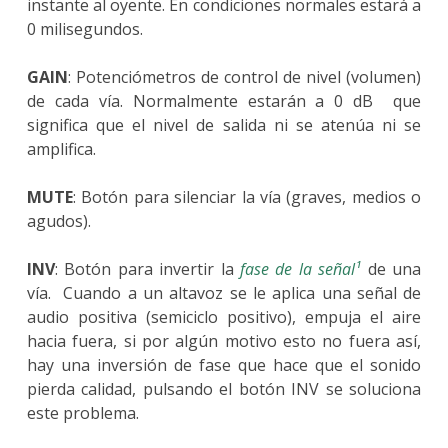
instante al oyente. En condiciones normales estará a
0 milisegundos.
GAIN
: Potenciómetros de control de nivel (volumen)
de cada vía. Normalmente estarán a 0 dB que
significa que el nivel de salida ni se atenúa ni se
amplifica.
MUTE
: Botón para silenciar la vía (graves, medios o
agudos).
INV
: Botón para invertir la
fase de la señal¹
de una
vía. Cuando a un altavoz se le aplica una señal de
audio positiva (semiciclo positivo), empuja el aire
hacia fuera, si por algún motivo esto no fuera así,
hay una inversión de fase que hace que el sonido
pierda calidad, pulsando el botón INV se soluciona
este problema.