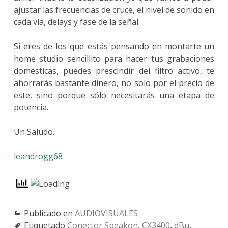
ajustar las frecuencias de cruce, el nivel de sonido en
cada vía, delays y fase de la señal.
Si eres de los que estás pensando en montarte un
home studio sencillito para hacer tus grabaciones
domésticas, puedes prescindir del filtro activo, te
ahorrarás bastante dinero, no solo por el precio de
este, sino porque sólo necesitarás una etapa de
potencia.
Un Saludo.
leandrogg68
Publicado en
AUDIOVISUALES
Etiquetado
Conector Speakon
,
CX3400
,
dBu
,