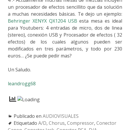
4º.- Actualmente muchas mesas de mezclas incluyen
un procesador de efectos sencillito que da solución
a muchas necesidades básicas. Te dejo un ejemplo:
Behringer XENYX QX1204 USB
esta mesa es ideal
para Youtubers: 4 entradas de micro, dos de linea
(stereo), conexión USB y Procesador de efectos ( 32
efectos) de los cuales algunos pueden ser
modificados en tres parámetros, y todo por 230
euros… ¿Se puede pedir mas?
Un Saludo.
leandrogg68
Publicado en
AUDIOVISUALES
Etiquetado
A/D
,
Chorus
,
Compressor
,
Conector