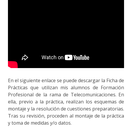
En el siguiente enlace se puede descargar la Ficha de
Prácticas que utilizan mis alumnos de Formación
Profesional de la rama de Telecomunicaciones. En
ella, previo a la práctica, realizan los esquemas de
montaje y la resolución de cuestiones preparatorias.
Tras su revisión, proceden al montaje de la práctica
y toma de medidas y/o datos.