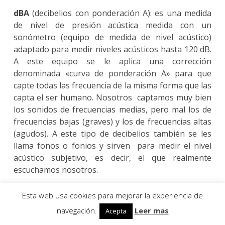
dBA
(decibelios con ponderación A): es una medida
de nivel de presión acústica medida con un
sonómetro (equipo de medida de nivel acústico)
adaptado para medir niveles acústicos hasta 120 dB.
A este equipo se le aplica una corrección
denominada «curva de ponderación A» para que
capte todas las frecuencia de la misma forma que las
capta el ser humano. Nosotros captamos muy bien
los sonidos de frecuencias medias, pero mal los de
frecuencias bajas (graves) y los de frecuencias altas
(agudos). A este tipo de decibelios también se les
llama fonos o fonios y sirven para medir el nivel
acústico subjetivo, es decir, el que realmente
escuchamos nosotros.
Esta web usa cookies para mejorar la experiencia de
4.- Conclusión
navegación.
Leer mas
Acepta