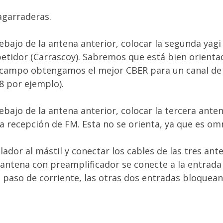
 agarraderas.
ebajo de la antena anterior, colocar la segunda yagi
etidor (Carrascoy). Sabremos que está bien orient
 campo obtengamos el mejor CBER para un canal de
38 por ejemplo).
ebajo de la antena anterior, colocar la tercera ante
a recepción de FM. Esta no se orienta, ya que es omn
clador al mástil y conectar los cables de las tres ant
 antena con preamplificador se conecte a la entrada
 paso de corriente, las otras dos entradas bloquean