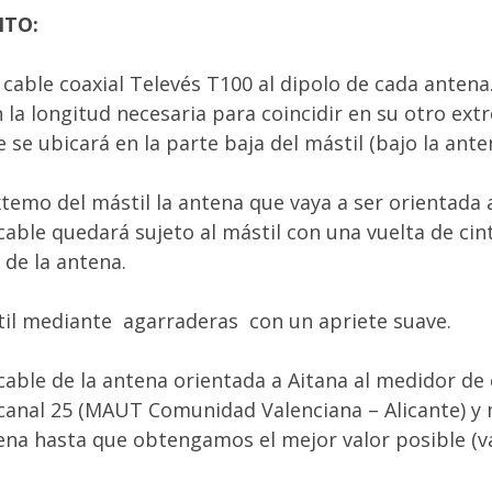
NTO:
 cable coaxial Televés T100 al dipolo de cada antena.
 la longitud necesaria para coincidir en su otro ext
 se ubicará en la parte baja del mástil (bajo la ante
extemo del mástil la antena que vaya a ser orientada 
 cable quedará sujeto al mástil con una vuelta de cint
de la antena.
stil mediante agarraderas con un apriete suave.
 cable de la antena orientada a Aitana al medidor d
 canal 25 (MAUT Comunidad Valenciana – Alicante) y 
ena hasta que obtengamos el mejor valor posible (v