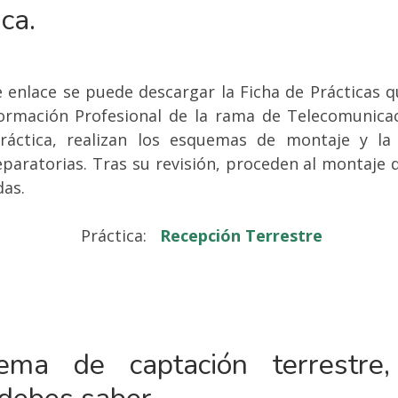
ica.
e enlace se puede descargar la Ficha de Prácticas q
rmación Profesional de la rama de Telecomunicaci
ráctica, realizan los esquemas de montaje y la
paratorias. Tras su revisión, proceden al montaje d
as.
Práctica:
Recepción Terrestre
tema de captación terrestre