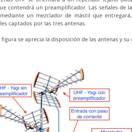
que contendrá un preamplificador. Las señales de l
 mediante un mezclador de mástil que entregará,
ales captados por las tres antenas.
 figura se aprecia la disposición de las antenas y su