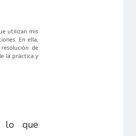
ue utilizan mis
ones. En ella,
 resolución de
e la práctica y
, lo que