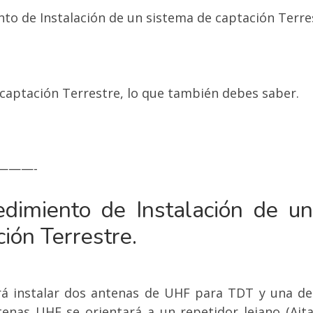
nto de Instalación de un sistema de captación Terre
 captación Terrestre, lo que también debes saber.
———-
edimiento de Instalación de u
ión Terrestre.
erá instalar dos antenas de UHF para TDT y una d
tenas UHF se orientará a un repetidor lejano (Ait