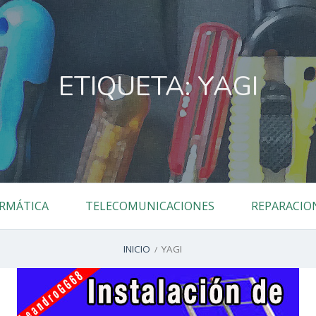
ETIQUETA:
YAGI
RMÁTICA
TELECOMUNICACIONES
REPARACIO
INICIO
YAGI