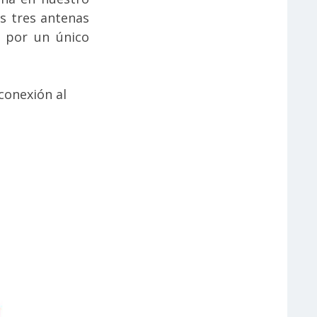
as tres antenas
 por un único
 conexión al