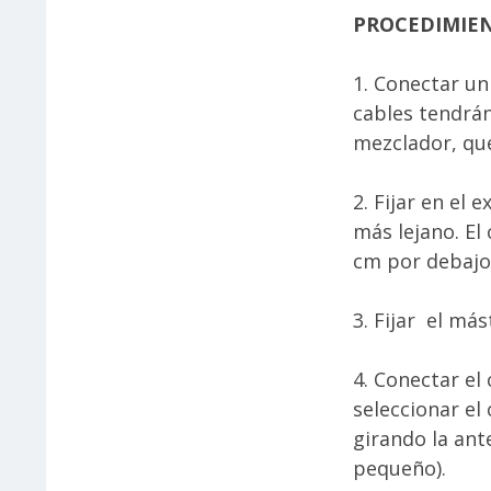
PROCEDIMIE
1. Conectar un
cables tendrán
mezclador, que
2. Fijar en el 
más lejano. El
cm por debajo 
3. Fijar el má
4. Conectar el
seleccionar el
girando la ant
pequeño).