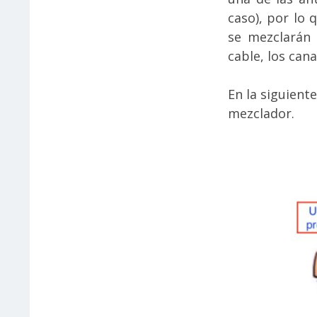
caso), por lo 
se mezclarán
cable, los can
En la siguiente
mezclador.