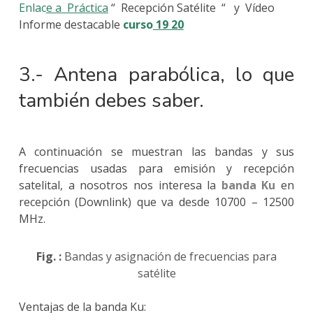
Enlac
e a
Práctica
“
Recepción Satélite
“
y
Vídeo
Informe destacable
curso
19 20
3.- Antena parabólica, lo que
también debes saber.
A continuación se muestran las bandas y sus
frecuencias usadas para emisión y recepción
satelital, a nosotros nos interesa la
banda Ku
en
recepción (Downlink) que va desde 10700 – 12500
MHz.
Fig. :
Bandas y asignación de frecuencias para
satélite
Ventajas de la banda Ku: