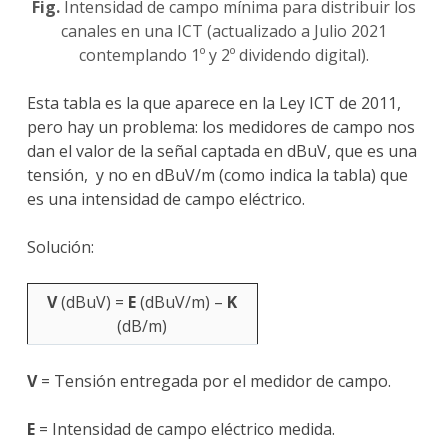
Fig.
Intensidad de campo mínima para distribuir los
canales en una ICT (actualizado a Julio 2021
contemplando 1º y 2º dividendo digital).
Esta tabla es la que aparece en la Ley ICT de 2011,
pero hay un problema: los medidores de campo nos
dan el valor de la señal captada en dBuV, que es una
tensión, y no en dBuV/m (como indica la tabla) que
es una intensidad de campo eléctrico.
Solución:
V
(dBuV) =
E
(dBuV/m) –
K
(dB/m)
V
= Tensión entregada por el medidor de campo.
E
= Intensidad de campo eléctrico medida.