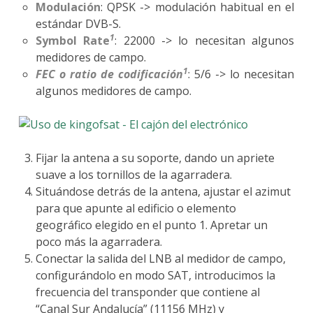
Modulación
: QPSK -> modulación habitual en el
estándar DVB-S.
1
Symbol Rate
: 22000 -> lo necesitan algunos
medidores de campo.
1
FEC o ratio de codificación
: 5/6 -> lo necesitan
algunos medidores de campo.
Fijar la antena a su soporte, dando un apriete
suave a los tornillos de la agarradera.
Situándose detrás de la antena, ajustar el azimut
para que apunte al edificio o elemento
geográfico elegido en el punto 1. Apretar un
poco más la agarradera.
Conectar la salida del LNB al medidor de campo,
configurándolo en modo SAT, introducimos la
frecuencia del transponder que contiene al
“Canal Sur Andalucía” (11156 MHz) y