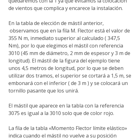
quedaremos con la 1 ya que evitamos la colocación
de vientos que complica y encarece la instalación.
En la tabla de elección de mástil anterior,
observamos que en la fila M. Flector está el valor de
355 N m, inmediato superior al calculado ( 347,5
Nm), por lo que elegimos el mástil con referencia
3010 (45 mm de diámetro, 2 mm de espesor y 3 m de
longitud). El mástil de la figura del ejemplo tiene
unos 4,5 metros de longitud, por lo que se deben
utilizar dos tramos, el superior se cortará a 1,5 m, se
embonará con el inferior ( de 3 m ) y se colocará un
tornillo pasante que los unirá.
El mástil que aparece en la tabla con la referencia
3075 es igual a la 3010 solo que de color rojo.
La fila de la tabla «Momento Flector límite elástico»
indica cuando el mástil no vuelve a su posición