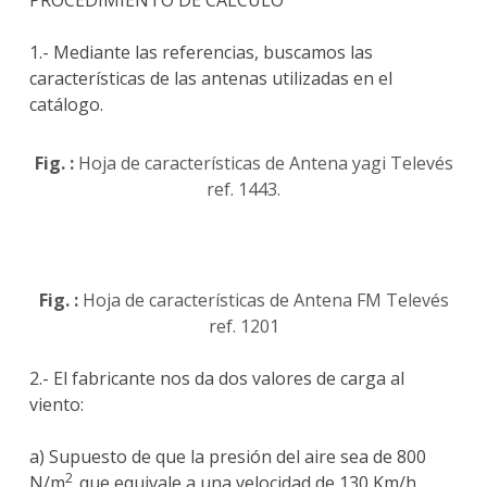
PROCEDIMIENTO DE CALCULO
1.- Mediante las referencias, buscamos las
características de las antenas utilizadas en el
catálogo.
Fig. :
Hoja de características de Antena yagi Televés
ref. 1443.
Fig. :
Hoja de características de Antena FM Televés
ref. 1201
2.- El fabricante nos da dos valores de carga al
viento:
a) Supuesto de que la presión del aire sea de 800
2
N/m
que equivale a una velocidad de 130 Km/h.