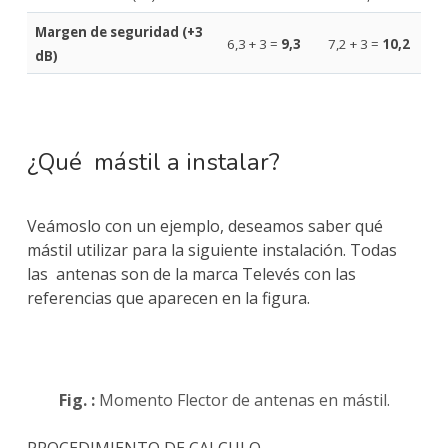
Margen de seguridad (+3
6,3 + 3 =
9,3
7,2 + 3 =
10,2
dB)
¿Qué mástil a instalar?
Veámoslo con un ejemplo, deseamos saber qué
mástil utilizar para la siguiente instalación. Todas
las antenas son de la marca Televés con las
referencias que aparecen en la figura.
Fig. :
Momento Flector de antenas en mástil.