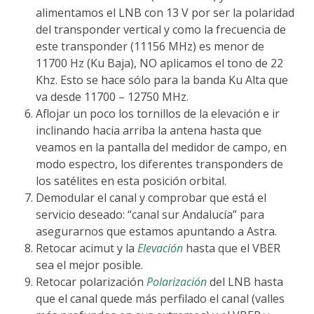
alimentamos el LNB con 13 V por ser la polaridad
del transponder vertical y como la frecuencia de
este transponder (11156 MHz) es menor de
11700 Hz (Ku Baja), NO aplicamos el tono de 22
Khz. Esto se hace sólo para la banda Ku Alta que
va desde 11700 – 12750 MHz.
Aflojar un poco los tornillos de la elevación e ir
inclinando hacia arriba la antena hasta que
veamos en la pantalla del medidor de campo, en
modo espectro, los diferentes transponders de
los satélites en esta posición orbital.
Demodular el canal y comprobar que está el
servicio deseado: “canal sur Andalucía” para
asegurarnos que estamos apuntando a Astra.
Retocar acimut y la
Elevación
hasta que el VBER
sea el mejor posible.
Retocar polarización
Polarización
del LNB hasta
que el canal quede más perfilado el canal (valles