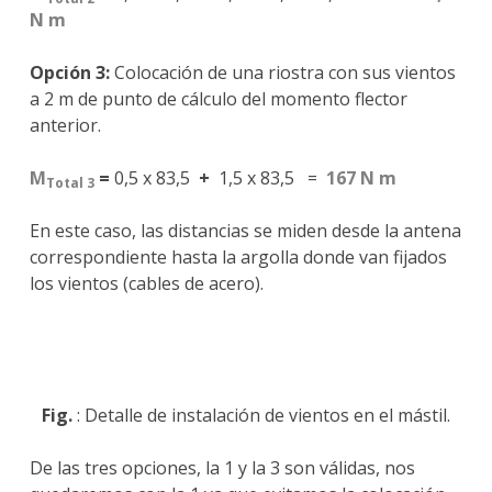
N m
Opción 3:
Colocación de una riostra con sus vientos
a 2 m de punto de cálculo del momento flector
anterior.
M
=
0,5 x 83,5
+
1,5 x 83,5 =
167 N m
Total 3
En este caso, las distancias se miden desde la antena
correspondiente hasta la argolla donde van fijados
los vientos (cables de acero).
Fig.
: Detalle de instalación de vientos en el mástil.
De las tres opciones, la 1 y la 3 son válidas, nos