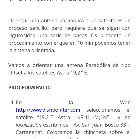
Orientar una antena parabólica a un satélite es un
proceso sencillo, pero requiere que se sigan con
rigurosidad una serie de pasos. Os presento un
procedimiento con el que en 10 min podemos tener
la antena orientada.
Vamos a orientar una antena Parabólica de tipo
Offset a los satélites Astra 19,2 º E.
PROCEDIMIENTO:
En la Web
http://www.dishpointer.com
seleccionamos el
satélite “19,2ºE Astra 1KR,1L,1M,1N” y en
localización
escribimos “Av. San Juan Bosco 33 –
Cartagena”. Colocamos la chincheta sobre el