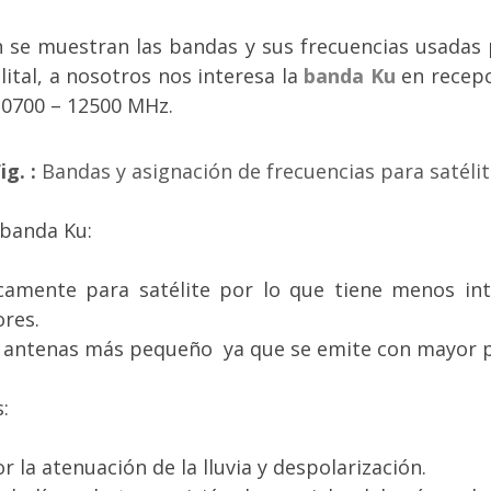
n se muestran las bandas y sus frecuencias usadas 
lital, a nosotros nos interesa la
banda Ku
en recepc
10700 – 12500 MHz.
ig. :
Bandas y asignación de frecuencias para satéli
 banda Ku:
camente para satélite por lo que tiene menos int
res.
antenas más pequeño ya que se emite con mayor po
:
r la atenuación de la lluvia y despolarización.