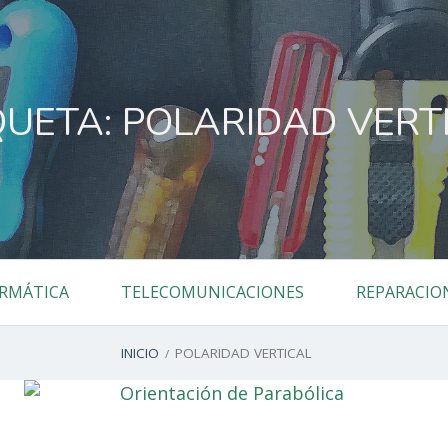
QUETA:
POLARIDAD VERT
RMÁTICA
TELECOMUNICACIONES
REPARACIO
INICIO
POLARIDAD VERTICAL