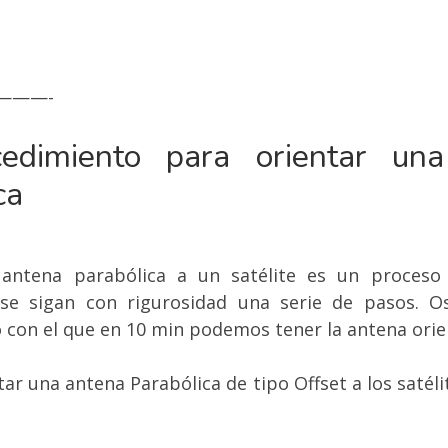
———-
cedimiento para orientar un
ca
antena parabólica a un satélite es un proceso 
 se sigan con rigurosidad una serie de pasos. O
 con el que en 10 min podemos tener la antena orie
ar una antena Parabólica de tipo Offset a los satélit