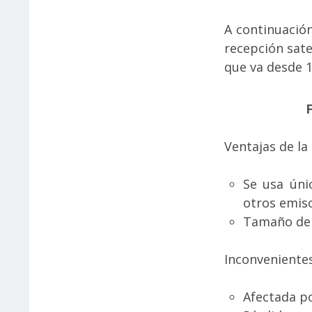
A continuació
recepción sate
que va desde 
F
Ventajas de la
Se usa úni
otros emiso
Tamaño de 
Inconvenientes
Afectada po