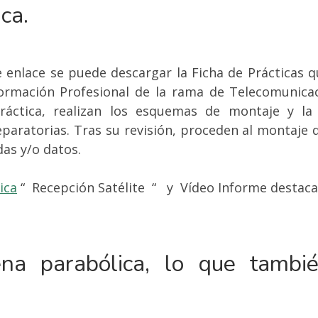
ica.
e enlace se puede descargar la Ficha de Prácticas q
rmación Profesional de la rama de Telecomunicaci
ráctica, realizan los esquemas de montaje y la
paratorias. Tras su revisión, proceden al montaje d
as y/o datos.
ica
“
Recepción Satélite
“
y
Vídeo Informe destac
ena parabólica, lo que tambi