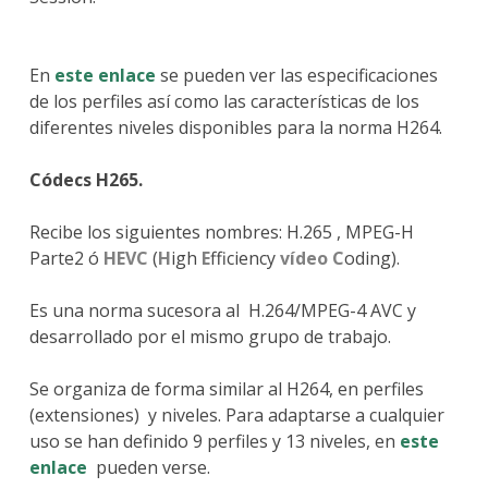
En
este enlace
se pueden ver las especificaciones
de los perfiles así como las características de los
diferentes niveles disponibles para la norma H264.
Códecs H265.
Recibe los siguientes nombres: H.265 , MPEG-H
Parte2 ó
HEVC
(
H
igh
E
fficiency
vídeo
C
oding).
Es una norma sucesora al H.264/MPEG-4 AVC y
desarrollado por el mismo grupo de trabajo.
Se organiza de forma similar al H264, en perfiles
(extensiones) y niveles. Para adaptarse a cualquier
uso se han definido 9 perfiles y 13 niveles, en
este
enlace
pueden verse.