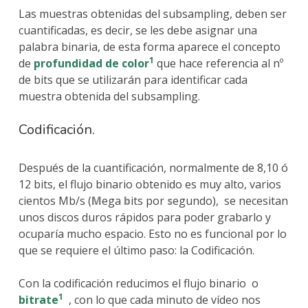
Las muestras obtenidas del subsampling, deben ser
cuantificadas, es decir, se les debe asignar una
palabra binaria, de esta forma aparece el concepto
1
de
profundidad de color
que hace referencia al nº
de bits que se utilizarán para identificar cada
muestra obtenida del subsampling.
Codificación.
Después de la cuantificación, normalmente de 8,10 ó
12 bits, el flujo binario obtenido es muy alto, varios
cientos Mb/s (
M
ega
b
its por
s
egundo), se necesitan
unos discos duros rápidos para poder grabarlo y
ocuparía mucho espacio. Esto no es funcional por lo
que se requiere el último paso: la Codificación.
Con la codificación reducimos el flujo binario o
1
bitrate
, con lo que cada minuto de vídeo nos