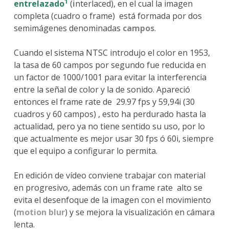
1
entrelazado
(
i
nterlaced), en el cual la imagen
completa (cuadro o frame) está formada por dos
semimágenes denominadas
campos
.
Cuando el sistema NTSC introdujo el color en 1953,
la tasa de 60 campos por segundo fue reducida en
un factor de 1000/1001 para evitar la interferencia
entre la señal de color y la de sonido. Apareció
entonces el frame rate de 29.97 fps y 59,94i (30
cuadros y 60 campos) , esto ha perdurado hasta la
actualidad, pero ya no tiene sentido su uso, por lo
que actualmente es mejor usar 30 fps ó 60i, siempre
que el equipo a configurar lo permita.
En edición de vídeo conviene trabajar con material
en progresivo, además con un frame rate alto se
evita el desenfoque de la imagen con el movimiento
(
motion blur
) y se mejora la visualización en cámara
lenta.