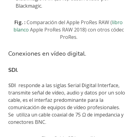
Blackmagic.
Fig. :
Comparación del Apple ProRes RAW (
libro
blanco
Apple ProRes RAW 2018) con otros códec
ProRes.
Conexiones en vídeo digital.
SDI.
SDI
responde a las siglas
S
erial
D
igital
I
nterface,
transmite señal de vídeo, audio y datos por un solo
cable, es el interfaz predominante para la
comunicación de equipos de vídeo profesionales.
Se
utiliza un cable coaxial de 75 Ω de impedancia y
conectores BNC.