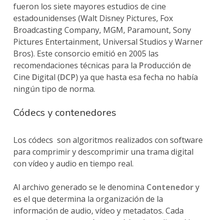
fueron los siete mayores estudios de cine
estadounidenses (Walt Disney Pictures, Fox
Broadcasting Company, MGM, Paramount, Sony
Pictures Entertainment, Universal Studios y Warner
Bros). Este consorcio emitió en 2005 las
recomendaciones técnicas para la
P
roducción de
C
ine
D
igital (
DCP
) ya que hasta esa fecha no había
ningún tipo de norma.
Códecs y contenedores
Los códecs son algoritmos realizados con software
para comprimir y descomprimir una trama digital
con vídeo y audio en tiempo real.
Al archivo generado se le denomina
Contenedor
y
es el que determina la organización de la
información de audio, vídeo y metadatos. Cada