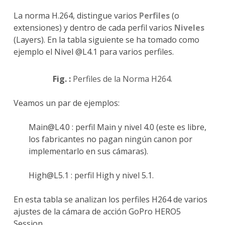
La norma H.264, distingue varios
Perfiles
(o
extensiones) y dentro de cada perfil varios
Niveles
(Layers). En la tabla siguiente se ha tomado como
ejemplo el Nivel @L4.1 para varios perfiles.
Fig. :
Perfiles de la Norma H264.
Veamos un par de ejemplos:
Main@L4.0 : perfil Main y nivel 4.0 (este es libre,
los fabricantes no pagan ningún canon por
implementarlo en sus cámaras).
High@L5.1 : perfil High y nivel 5.1.
En esta tabla se analizan los perfiles H264 de varios
ajustes de la cámara de acción GoPro HERO5
Session.