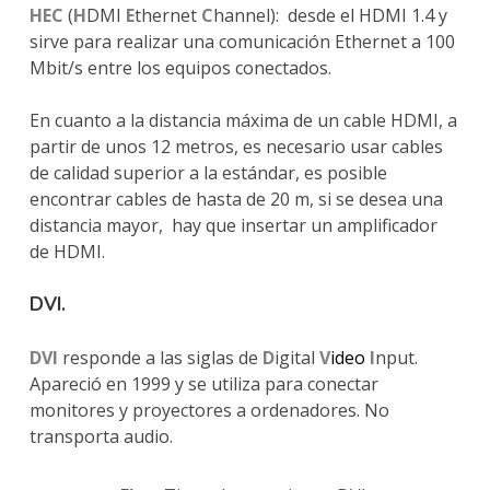
HEC
(
H
DMI
E
thernet
C
hannel): desde el HDMI 1.4 y
sirve para realizar una comunicación Ethernet a 100
Mbit/s entre los equipos conectados.
En cuanto a la distancia máxima de un cable HDMI, a
partir de unos 12 metros, es necesario usar cables
de calidad superior a la estándar, es posible
encontrar cables de hasta de 20 m, si se desea una
distancia mayor, hay que insertar un amplificador
de HDMI.
DVI.
DVI
responde a las siglas de
D
igital
V
ideo
I
nput.
Apareció en 1999 y se utiliza para conectar
monitores y proyectores a ordenadores. No
transporta audio.