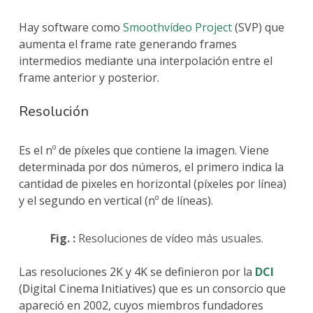
Hay software como
Smoothvídeo Project
(SVP) que
aumenta el frame rate generando frames
intermedios mediante una interpolación entre el
frame anterior y posterior.
Resolución
Es el nº de píxeles que contiene la imagen. Viene
determinada por dos números, el primero indica la
cantidad de pixeles en horizontal (píxeles por línea)
y el segundo en vertical (nº de líneas).
Fig. :
Resoluciones de vídeo más usuales.
Las resoluciones 2K y 4K se definieron por la
DCI
(
D
igital
C
inema
I
nitiatives) que es un consorcio que
apareció en 2002, cuyos miembros fundadores