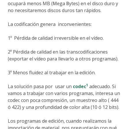
ocupará menos MB (
M
ega
B
ytes) en el disco duro y
no necesitaremos discos duros tan rápidos.
La codificación genera inconvenientes:
1º Pérdida de calidad irreversible en el vídeo.
2º Pérdida de calidad en las transcodificaciones
(exportar el vídeo para llevarlo a otros programas).
3º Menos fluidez al trabajar en la edición.
1
La solución pasa por usar un
codec
adecuado. Si
vamos a trabajar con varios programas, interesa un
codec con poca compresión, un muestreo alto ( 444
ó 422) y una profundidad de color alta (10 ó 12 bits).
Los programas de edición, cuando realizamos la
importación de material, nos preguntarán con qué