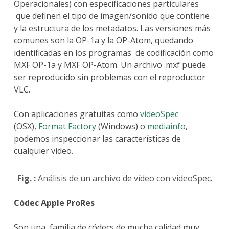
Operacionales) con especificaciones particulares
que definen el tipo de imagen/sonido que contiene
y la estructura de los metadatos. Las versiones más
comunes son la OP-1a y la OP-Atom, quedando
identificadas en los programas de codificación como
MXF OP-1a y MXF OP-Atom. Un archivo .mxf puede
ser reproducido sin problemas con el reproductor
VLC.
Con aplicaciones gratuitas como
videoSpec
(OSX),
Format Factory
(Windows) o
mediainfo
,
podemos inspeccionar las características de
cualquier vídeo.
Fig. :
Análisis de un archivo de vídeo con videoSpec.
Códec Apple ProRes
Son una familia de códecs de mucha calidad muy