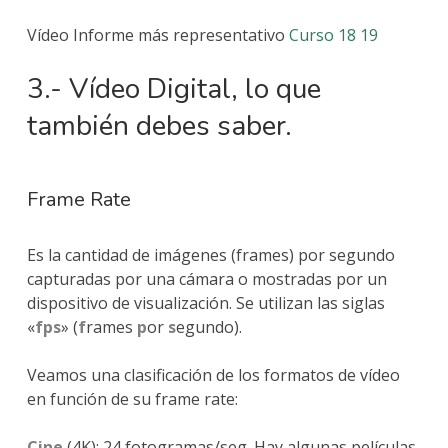
Vídeo Informe más representativo
Curso 18 19
3.- Vídeo Digital, lo que
también debes saber.
Frame Rate
Es la cantidad de imágenes (frames) por segundo
capturadas por una cámara o mostradas por un
dispositivo de visualización. Se utilizan las siglas
«
fps
» (
f
rames
p
or
s
egundo).
Veamos una clasificación de los formatos de vídeo
en función de su frame rate:
Cine
(4K): 24 fotogramas/seg. Hay algunas películas