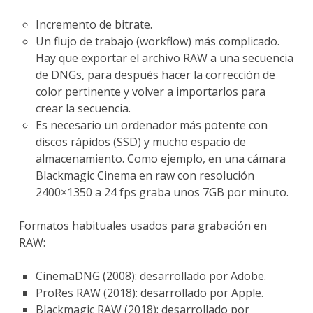
Incremento de bitrate.
Un flujo de trabajo (workflow) más complicado.
Hay
que exportar el archivo RAW a una secuencia
de DNGs, para después hacer la corrección de
color pertinente y volver a importarlos para
crear la secuencia.
Es necesario un ordenador más potente con
discos rápidos (SSD) y mucho espacio de
almacenamiento. Como ejemplo, en una cámara
Blackmagic Cinema en raw con resolución
2400×1350 a 24 fps graba unos 7GB por minuto.
Formatos habituales usados para grabación en
RAW:
CinemaDNG (2008): desarrollado por Adobe.
ProRes RAW (2018): desarrollado por Apple.
Blackmagic RAW (2018): desarrollado por