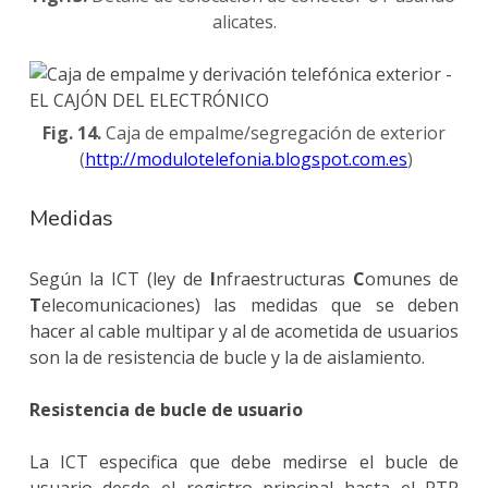
alicates.
Fig. 14.
Caja de empalme/segregación de exterior
(
http://modulotelefonia.blogspot.com.es
)
Medidas
Según la ICT (ley de
I
nfraestructuras
C
omunes de
T
elecomunicaciones) las medidas que se deben
hacer al cable multipar y al de acometida de usuarios
son la de resistencia de bucle y la de aislamiento.
Resistencia de bucle de usuario
La ICT especifica que debe medirse el bucle de