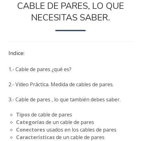
CABLE DE PARES, LO QUE
DE
PARES,
NECESITAS SABER.
LO
QUE
NECESITAS
SABER.
Indice:
1.- Cable de pares ¿qué es?
2.- Vídeo Práctica. Medida de cables de pares.
3.- Cable de pares , lo que también debes saber.
Tipos
de cable de pares
Categorías
de un cable de pares
Conectores
usados en los cables de pares
Características
de un cable de pares