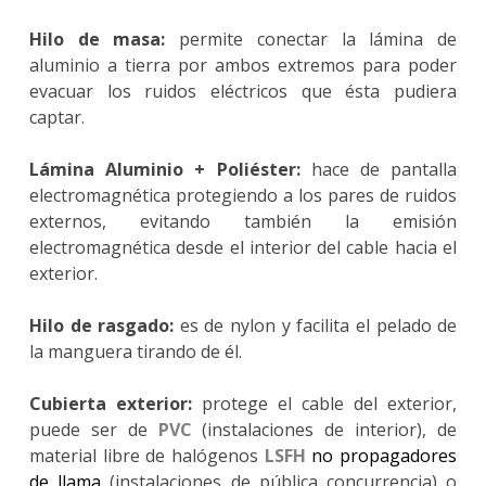
Hilo de masa:
permite conectar la lámina de
aluminio a tierra por ambos extremos para poder
evacuar los ruidos eléctricos que ésta pudiera
captar.
Lámina Aluminio + Poliéster:
hace de pantalla
electromagnética protegiendo a los pares de ruidos
externos, evitando también la emisión
electromagnética desde el interior del cable hacia el
exterior.
Hilo de rasgado:
es de nylon y facilita el pelado de
la manguera tirando de él.
Cubierta exterior:
protege el cable del exterior,
puede ser de
PVC
(instalaciones de interior), de
material libre de halógenos
LSFH
no propagadores
de llama
(instalaciones de pública concurrencia) o