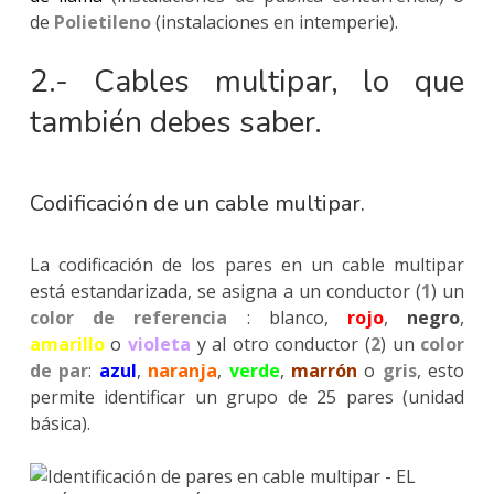
de
Polietileno
(instalaciones en intemperie).
2.- Cables multipar, lo que
también debes saber.
Codificación de un cable multipar.
La codificación de los pares en un cable multipar
está estandarizada, se asigna a un conductor (
1
) un
color de referencia
: blanco,
rojo
,
negro
,
amarillo
o
violeta
y al otro conductor (
2
) un
color
de par
:
azul
,
naranja
,
verde
,
marrón
o
gris
, esto
permite identificar un grupo de 25 pares (unidad
básica).