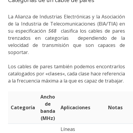
Categorías de un cable de pares
La Alianza de Industrias Electrónicas y la Asociación
de la Industria de Telecomunicaciones (
EIA/TIA
) en
su especificación
568
clasifica los cables de pares
trenzados en categorías dependiendo de la
velocidad de transmisión que son capaces de
soportar.
Los cables de pares también podemos encontrarlos
catalogados por «
clases
«, cada clase hace referencia
a la frecuencia máxima a la que es capaz de trabajar.
Ancho
de
Categoría
Aplicaciones
Notas
banda
(MHz)
Líneas