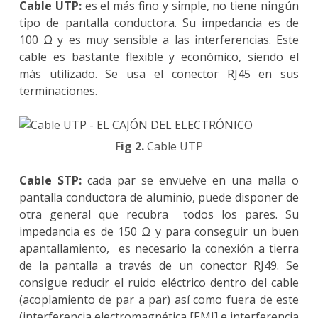
Cable UTP:
es el más fino y simple, no tiene ningún
tipo de pantalla conductora. Su impedancia es de
100 Ω y es muy sensible a las interferencias. Este
cable es bastante flexible y económico, siendo el
más utilizado. Se usa el conector RJ45 en sus
terminaciones.
Fig 2.
Cable UTP
Cable STP:
cada par se envuelve en una malla o
pantalla conductora de aluminio, puede disponer de
otra general que recubra todos los pares. Su
impedancia es de 150 Ω y para conseguir un buen
apantallamiento, es necesario la conexión a tierra
de la pantalla a través de un conector RJ49. Se
consigue reducir el ruido eléctrico dentro del cable
(acoplamiento de par a par) así como fuera de este
(interferencia electromagnética [EMI] e interferencia