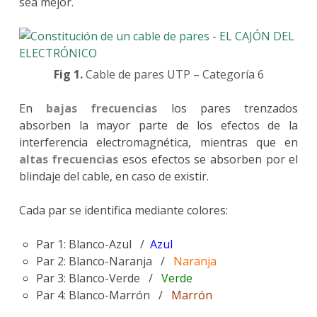
sea mejor.
Fig 1.
Cable de pares UTP – Categoría 6
En
bajas frecuencias
los pares trenzados
absorben la mayor parte de los efectos de la
interferencia electromagnética, mientras que en
altas frecuencias
esos efectos se absorben por el
blindaje del cable, en caso de existir.
Cada par se identifica mediante colores:
Par 1: Blanco-Azul /
Azul
Par 2: Blanco-Naranja /
Naranja
Par 3: Blanco-Verde /
Verde
Par 4: Blanco-Marrón /
Marrón