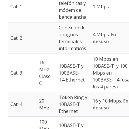
telefónicas y
Cat. 1
1 Mbps.
módem de
banda ancha.
Conexión de
antiguos
4 Mbps.
En
Cat. 2
terminales
desuso
.
informáticos
10 Mbps en
16
10BASE-T y
10BASE-T y 100
MHz
Cat. 3
100BASE-
Mbps en
Clase
T4 Ethernet
100BASE-T4 (us
C
los 4 pares).
Token Ring y
20
16 y 10 Mbps.
En
Cat. 4
10BASE-T
MHz
desuso
Ethernet
100
10BASE-T y
MHz