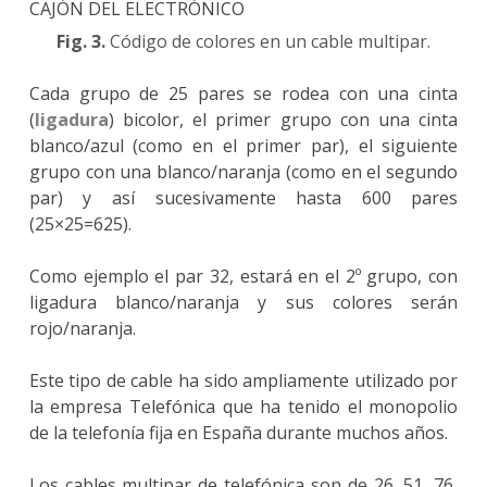
Fig. 3.
Código de colores en un cable multipar.
Cada grupo de 25 pares se rodea con una cinta
(
ligadura
) bicolor, el primer grupo con una cinta
blanco/azul (como en el primer par), el siguiente
grupo con una blanco/naranja (como en el segundo
par) y así sucesivamente hasta 600 pares
(25×25=625).
Como ejemplo el par 32, estará en el 2º grupo, con
ligadura blanco/naranja y sus colores serán
rojo/naranja.
Este tipo de cable ha sido ampliamente utilizado por
la empresa Telefónica que ha tenido el monopolio
de la telefonía fija en España durante muchos años.
Los cables multipar de telefónica son de 26, 51, 76,