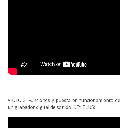
VIDEO 3: Funciones y puesta en funcionamiento de
un grabador digital de sonido iKEY PLUS: