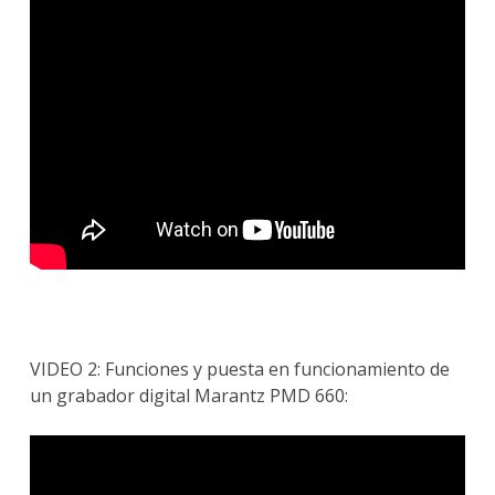
VIDEO 2: Funciones y puesta en funcionamiento de
un grabador digital Marantz PMD 660: