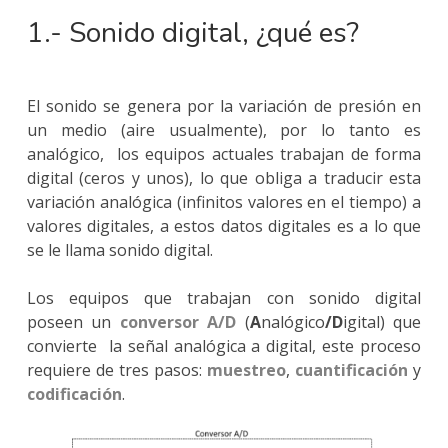
1.- Sonido digital, ¿qué es?
El sonido se genera por la variación de presión en
un medio (aire usualmente), por lo tanto es
analógico, los equipos actuales trabajan de forma
digital (ceros y unos), lo que obliga a traducir esta
variación analógica (infinitos valores en el tiempo) a
valores digitales, a estos datos digitales es a lo que
se le llama sonido digital.
Los equipos que trabajan con sonido digital
poseen un
conversor A/D
(
A
nalógico
/D
igital) que
convierte la señal analógica a digital, este proceso
requiere de tres pasos:
m
uestreo
,
cuantificación
y
codificación
.