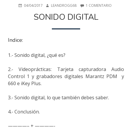
PUBLICADO
AUTOR
EN
04/04/2017
LEANDROGG68
1 COMENTARIO
EN
SONIDO
SONIDO DIGITAL
DIGITAL
Indice:
1.- Sonido digital, ¿qué es?
2.- Videoprácticas: Tarjeta capturadora Audio
Control 1 y grabadores digitales Marantz PDM y
660 e iKey Plus.
3.- Sonido digital, lo que también debes saber.
4.- Conclusión.
————– + ————-