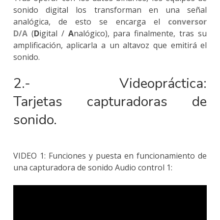
sonido digital los transforman en una señal
analógica, de esto se encarga el
conversor
D/A
(
D
igital /
A
nalógico), para finalmente, tras su
amplificación, aplicarla a un altavoz que emitirá el
sonido.
2.- Videopráctica:
Tarjetas capturadoras de
sonido.
VIDEO 1: Funciones y puesta en funcionamiento de
una capturadora de sonido Audio control 1: