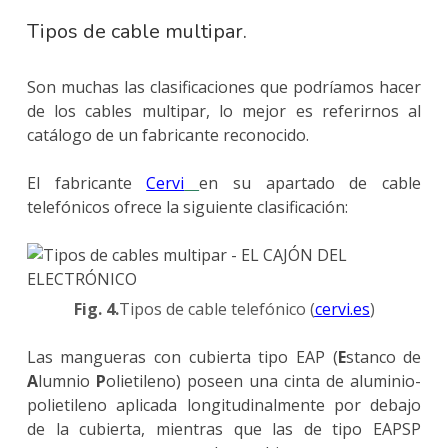
Tipos de cable multipar.
Son muchas las clasificaciones que podríamos hacer
de los cables multipar, lo mejor es referirnos al
catálogo de un fabricante reconocido.
El fabricante
Cervi
en su apartado de cable
telefónicos ofrece la siguiente clasificación:
Fig. 4.
Tipos de cable telefónico (
cervi.es
)
Las mangueras con cubierta tipo EAP (
E
stanco de
A
lumnio
P
olietileno) poseen una cinta de aluminio-
polietileno aplicada longitudinalmente por debajo
de la cubierta, mientras que las de tipo EAPSP