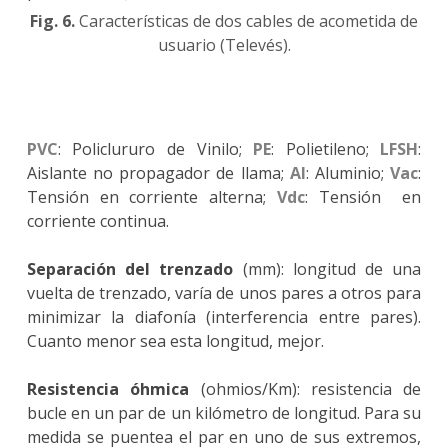
Fig. 6.
Características de dos cables de acometida de
usuario (Televés).
PVC
: Policlururo de Vinilo;
PE
: Polietileno;
LFSH
:
Aislante no propagador de llama;
Al
: Aluminio;
Vac
:
Tensión en corriente alterna;
Vdc
: Tensión en
corriente continua.
Separación del trenzado
(mm): longitud de una
vuelta de trenzado, varía de unos pares a otros para
minimizar la diafonía (interferencia entre pares).
Cuanto menor sea esta longitud, mejor.
Resistencia óhmica
(ohmios/Km): resistencia de
bucle en un par de un kilómetro de longitud. Para su
medida se puentea el par en uno de sus extremos,