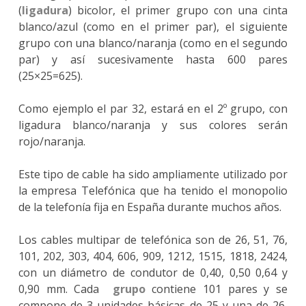
(
ligadura
) bicolor, el primer grupo con una cinta
blanco/azul (como en el primer par), el siguiente
grupo con una blanco/naranja (como en el segundo
par) y así sucesivamente hasta 600 pares
(25×25=625).
Como ejemplo el par 32, estará en el 2º grupo, con
ligadura blanco/naranja y sus colores serán
rojo/naranja.
Este tipo de cable ha sido ampliamente utilizado por
la empresa Telefónica que ha tenido el monopolio
de la telefonía fija en España durante muchos años.
Los cables multipar de telefónica son de 26, 51, 76,
101, 202, 303, 404, 606, 909, 1212, 1515, 1818, 2424,
con un diámetro de condutor de 0,40, 0,50 0,64 y
0,90 mm. Cada
grupo
contiene 101 pares y se
compone de 3 unidades básicas de 25 y una de 26,